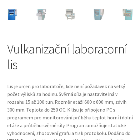
Vulkanizační laboratorní
lis
Lis je určen pro laboratoře, kde není požadavek na velký
počet výlisků za hodinu. Svěrná síla je nastavitelná v
rozsahu 15 až 100 tun. Rozměr etáží 600 x 600 mm, zdvih
300 mm. Teplota do 250 OC. K lisu je připojeno PC s
programem pro monitorování průběhu teplot horní i dolní
etáže a průběhu svěrné síly. Program umožňuje statické
vyhodnocení, zhotovení grafu a tisk protokolu. Dodáno do