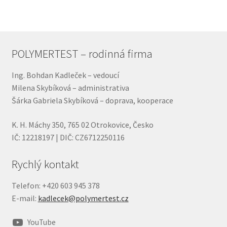
POLYMERTEST – rodinná firma
Ing. Bohdan Kadleček – vedoucí
Milena Skybíková – administrativa
Šárka Gabriela Skybíková – doprava, kooperace
K. H. Máchy 350, 765 02 Otrokovice, Česko
IČ: 12218197 | DIČ: CZ6712250116
Rychlý kontakt
Telefon: +420 603 945 378
E-mail:
kadlecek@polymertest.cz
YouTube