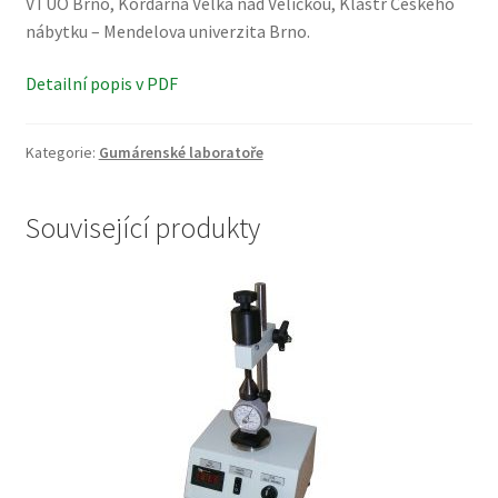
VTUO Brno, Kordárna Velká nad Veličkou, Klastr Českého
nábytku – Mendelova univerzita Brno.
Detailní popis v PDF
Kategorie:
Gumárenské laboratoře
Související produkty