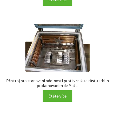
Přístroj pro stanovení odolnosti proti vzniku a růstu trhlin
prolamováním de Matia
Čtěte více