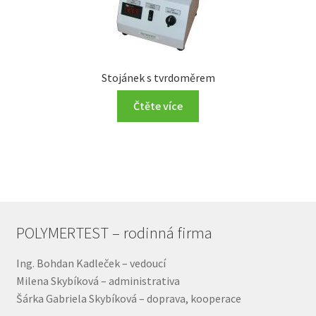
Stojánek s tvrdoměrem
Čtěte více
POLYMERTEST – rodinná firma
Ing. Bohdan Kadleček – vedoucí
Milena Skybíková – administrativa
Šárka Gabriela Skybíková – doprava, kooperace