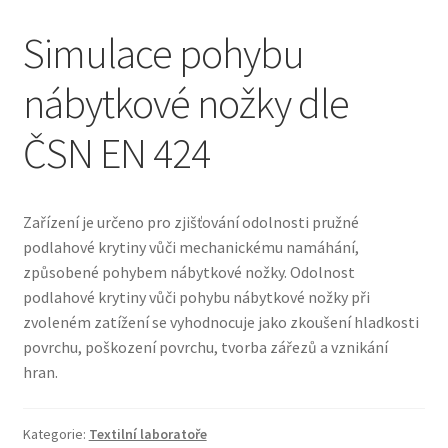
Simulace pohybu
nábytkové nožky dle
ČSN EN 424
Zařízení je určeno pro zjišťování odolnosti pružné
podlahové krytiny vůči mechanickému namáhání,
způsobené pohybem nábytkové nožky. Odolnost
podlahové krytiny vůči pohybu nábytkové nožky při
zvoleném zatížení se vyhodnocuje jako zkoušení hladkosti
povrchu, poškození povrchu, tvorba zářezů a vznikání
hran.
Kategorie:
Textilní laboratoře