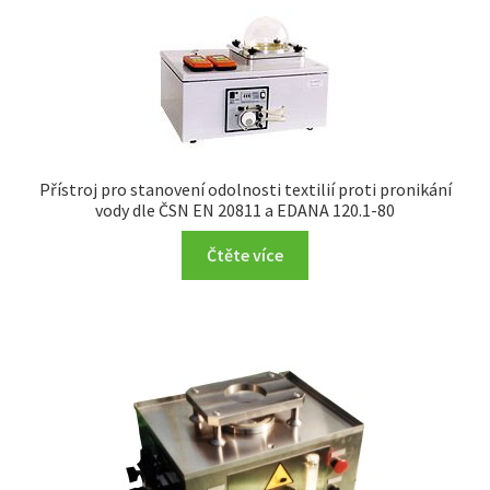
Přístroj pro stanovení odolnosti textilií proti pronikání
vody dle ČSN EN 20811 a EDANA 120.1-80
Čtěte více