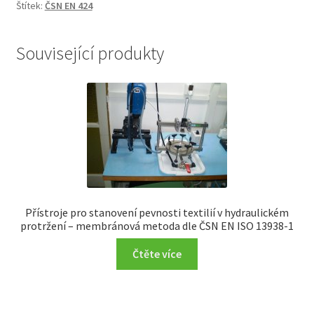
Štítek:
ČSN EN 424
Související produkty
Přístroje pro stanovení pevnosti textilií v hydraulickém
protržení – membránová metoda dle ČSN EN ISO 13938-1
Čtěte více