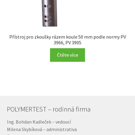
Přístroj pro zkoušky rázem koule 50 mm podle normy PV
3966, PV 3905
Čtěte více
POLYMERTEST – rodinná firma
Ing. Bohdan Kadleček – vedoucí
Milena Skybíková – administrativa