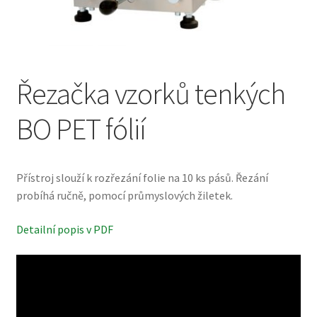
Řezačka vzorků tenkých
BO PET fólií
Přístroj slouží k rozřezání folie na 10 ks pásů. Řezání
probíhá ručně, pomocí průmyslových žiletek.
Detailní popis v PDF