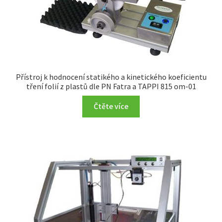
Přístroj k hodnocení statikého a kinetického koeficientu
tření folií z plastů dle PN Fatra a TAPPI 815 om-01
Čtěte více