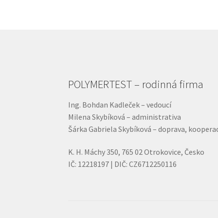
POLYMERTEST – rodinná firma
Ing. Bohdan Kadleček – vedoucí
Milena Skybíková – administrativa
Šárka Gabriela Skybíková – doprava, koopera
K. H. Máchy 350, 765 02 Otrokovice, Česko
IČ: 12218197 | DIČ: CZ6712250116