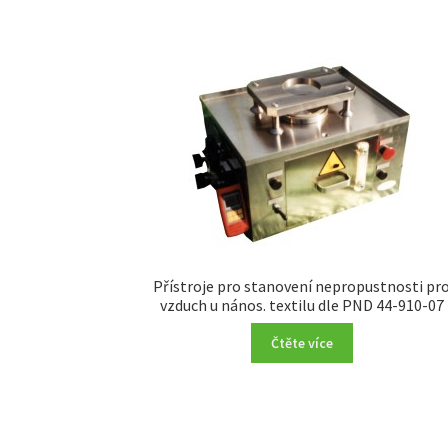
Přístroje pro stanovení nepropustnosti pr
vzduch u nános. textilu dle PND 44-910-07
Čtěte více