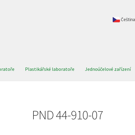
Čeština
oratoře
Plastikářské laboratoře
Jednoúčelové zařízení
PND 44-910-07