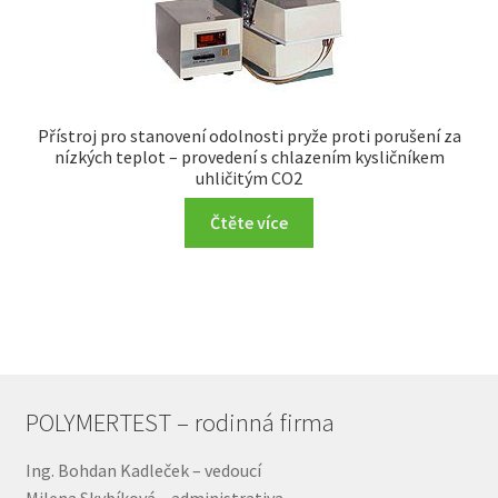
Přístroj pro stanovení odolnosti pryže proti porušení za
nízkých teplot – provedení s chlazením kysličníkem
uhličitým CO2
Čtěte více
POLYMERTEST – rodinná firma
Ing. Bohdan Kadleček – vedoucí
Milena Skybíková – administrativa