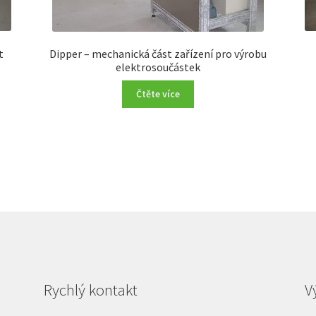
t
Dipper – mechanická část zařízení pro výrobu
elektrosoučástek
Čtěte více
Rychlý kontakt
V