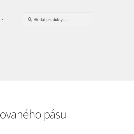
Hledat:
Hledat
‎
▼
movaného pásu