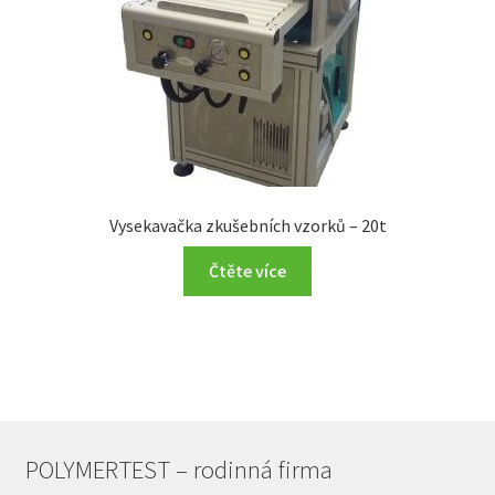
Vysekavačka zkušebních vzorků – 20t
Čtěte více
POLYMERTEST – rodinná firma