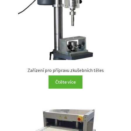
Zařízení pro přípravu zkušebních těles
Čtěte více