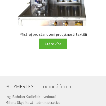
Přístroj pro stanovení prodyšnosti textilií
Čtěte více
POLYMERTEST – rodinná firma
Ing. Bohdan Kadleček – vedoucí
Milena Skybíková – administrativa